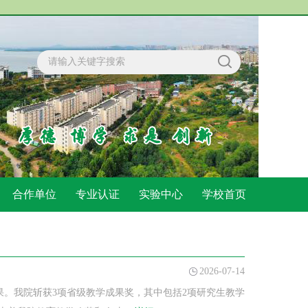
合作单位
专业认证
实验中心
学校首页
2026-07-14
果。我院斩获3项省级教学成果奖，其中包括2项研究生教学