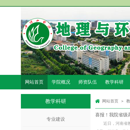
网站首页
学院概况
师资队伍
教学科研
教学科研
网站首页
>
喜报！我院省级
专业建设
近日，河南省