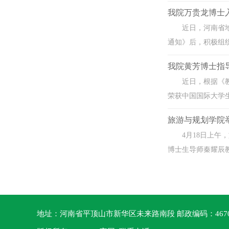
我院万贵龙博士
近日，河南省
通知》后，积极组织
我院黄芳博士指
近日，根据《
荣获中国国际大学生
旅游与规划学院
4月18日上
博士生导师秦耀辰教
地址：河南省平顶山市新华区未来路南段 邮政编码：467