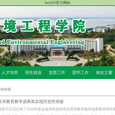
best365官方网站
人才培养
招生就业
党群工作
团学工作
校友之窗
教学科研
高等教育教学成果奖实现历史性突破
教育厅正式公布了2026年度全省本科及研究生高等教育教学成果奖评审结